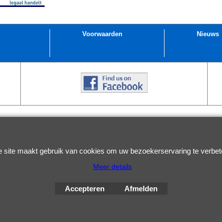
Voorwaarden
Nieuws
Webwinkel gemaakt met
ShopFactory webwinkel
software.
 site maakt gebruik van cookies om uw bezoekerservaring te verbet
Meer details
Accepteren
Afmelden