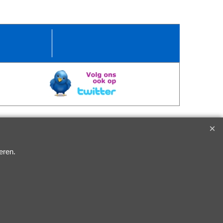
eren.