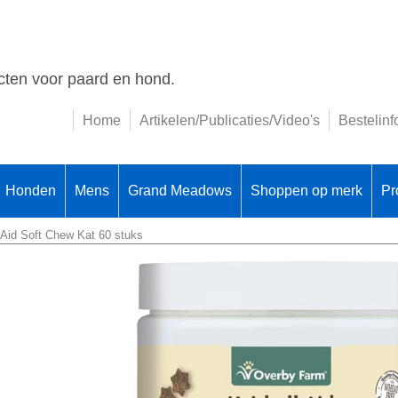
ten voor paard en hond.
Home
Artikelen/Publicaties/Video's
Bestelinf
Honden
Mens
Grand Meadows
Shoppen op merk
Pr
l Aid Soft Chew Kat 60 stuks