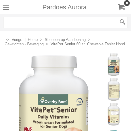
0
Pardoes Aurora
<< Vorige
|
Home
>
Shoppen op Aandoening
>
Gewrichten - Beweging
>
VitaPet Senior 60 st. Chewable Tablet Hond