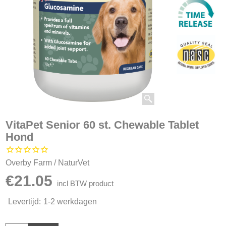
VitaPet Senior 60 st. Chewable Tablet
Hond
Overby Farm / NaturVet
€
21.05
incl BTW product
Levertijd:
1-2 werkdagen