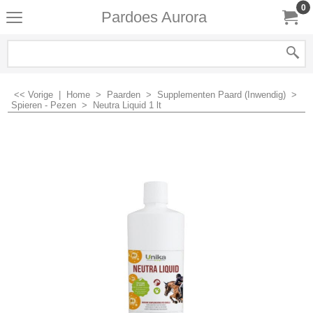
0
Pardoes Aurora
<< Vorige
|
Home
>
Paarden
>
Supplementen Paard (Inwendig)
>
Spieren - Pezen
>
Neutra Liquid 1 lt