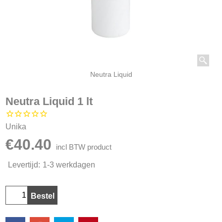
Neutra Liquid
Neutra Liquid 1 lt
Unika
€
40.40
incl BTW product
Levertijd:
1-3 werkdagen
Bestel