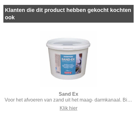
Klanten die dit product hebben gekocht kochten
ook
Sand Ex
Voor het afvoeren van zand uit het maag- darmkanaal. Bij zandeters en zand "snabbelaars\". Bevat tevens Pre- en Probiotica. 1,5 kg (Equimins 5,0 kg (Equimins)
Klik hier