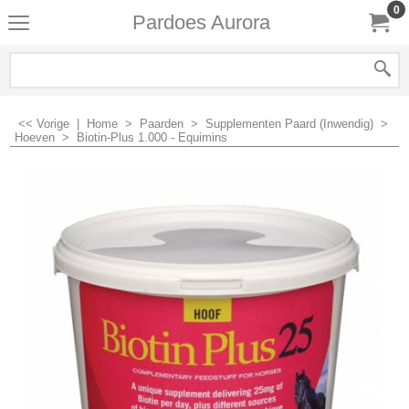
0
Pardoes Aurora
<< Vorige
|
Home
>
Paarden
>
Supplementen Paard (Inwendig)
>
Hoeven
>
Biotin-Plus 1.000 - Equimins