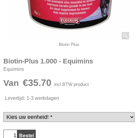
Biotin Plus
Biotin-Plus 1.000 - Equimins
Equimins
€
35.70
Van
incl BTW product
Levertijd:
1-3 werkdagen
Bestel