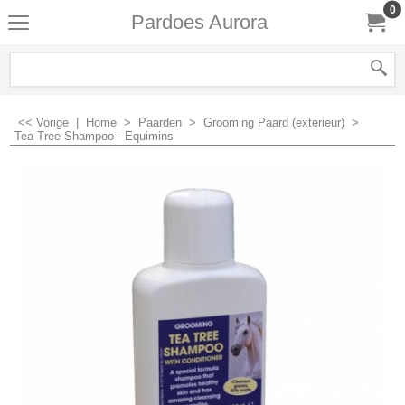
0
Pardoes Aurora
<< Vorige
|
Home
>
Paarden
>
Grooming Paard (exterieur)
>
Tea Tree Shampoo - Equimins