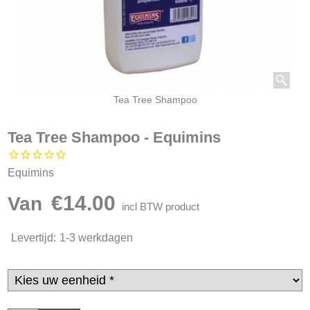
Tea Tree Shampoo
Tea Tree Shampoo - Equimins
Equimins
€
14.00
Van
incl BTW product
Levertijd:
1-3 werkdagen