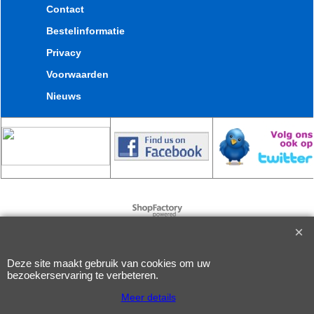
Contact
Bestelinformatie
Privacy
Voorwaarden
Nieuws
Webwinkel gemaakt met
ShopFactory webwinkel
software.
Deze site maakt gebruik van cookies om uw
bezoekerservaring te verbeteren.
Meer details