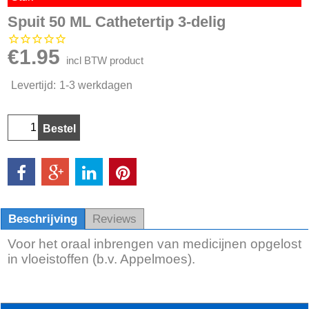
Spuit 50 ML Cathetertip 3-delig
€
1.95
incl BTW product
Levertijd:
1-3 werkdagen
Bestel
Beschrijving
Reviews
Voor het oraal inbrengen van medicijnen opgelost
in vloeistoffen (b.v. Appelmoes).