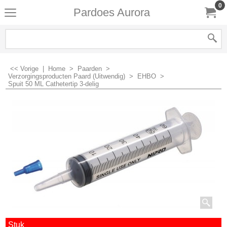
0
Pardoes Aurora
<< Vorige
|
Home
>
Paarden
>
Verzorgingsproducten Paard (Uitwendig)
>
EHBO
>
Spuit 50 ML Cathetertip 3-delig
Stuk