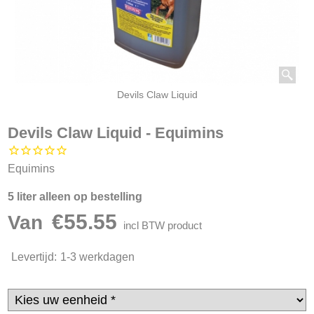
Devils Claw Liquid
Devils Claw Liquid - Equimins
Equimins
5 liter alleen op bestelling
€
55.55
Van
incl BTW product
Levertijd:
1-3 werkdagen