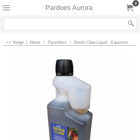
0
Pardoes Aurora
<< Vorige
|
Home
>
Pijnstillers
>
Devils Claw Liquid - Equimins