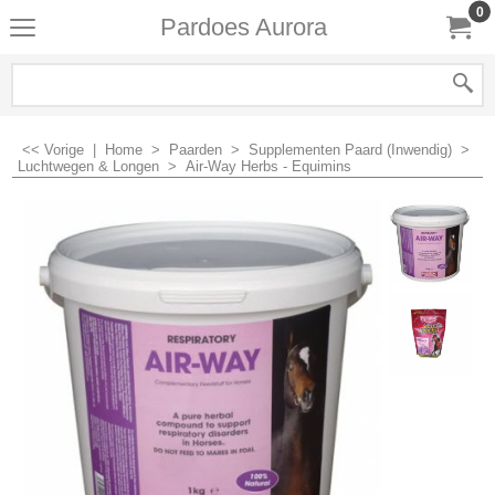
0
Pardoes Aurora
<< Vorige
|
Home
>
Paarden
>
Supplementen Paard (Inwendig)
>
Luchtwegen & Longen
>
Air-Way Herbs - Equimins