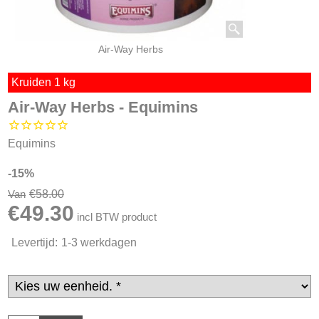
Air-Way Herbs
Kruiden 1 kg
Air-Way Herbs - Equimins
Equimins
-15%
€
58.00
Van
€
49.30
incl BTW product
Levertijd:
1-3 werkdagen