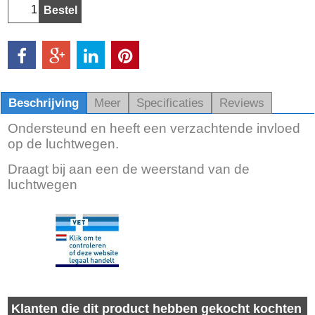
Bestel
Beschrijving
Meer
Specificaties
Reviews
Ondersteund en heeft een verzachtende invloed
op de luchtwegen.
Draagt bij aan een de weerstand van de
luchtwegen
Klanten die dit product hebben gekocht kochten