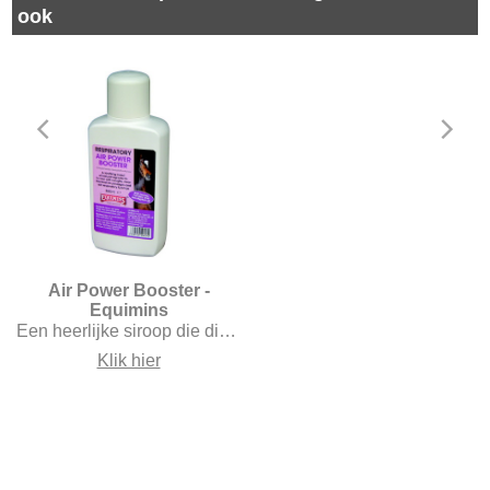
ook
Air Power Booster - Equimins
Een heerlijke siroop die direct verlichting geeft van de bovenste luchtwegen. Draagt bij aan een de weerstand van de luchtwegen.
Klik hier