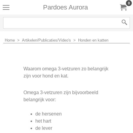
0
Pardoes Aurora
Home
>
Artikelen/Publicaties/Video's
>
Honden en katten
Waarom omega 3-vetzuren zo belangrijk
zijn voor hond en kat.
Omega 3-vetzuren zijn bijvoorbeeld
belangrijk voor:
de hersenen
het hart
de lever