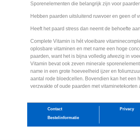
Sporenelementen die belangrijk zijn voor paarden
Hebben paarden uitsluitend ruwvoer en geen of vr
Heeft het paard stress dan neemt de behoefte aa
Complete Vitamin is hét vloeibare vitaminecomplex
oplosbare vitaminen en met name een hoge concen
paarden, want het is bijna volledig afwezig in v
Vitamin bevat ook zeven minerale sporenelemente
name in een grote hoeveelheid ijzer en foliumzuu
aantal rode bloedcellen. Bovendien kan het een he
verzwakte of oude paarden met vitaminetekorten 
Contact
Privacy
Bestelinformatie