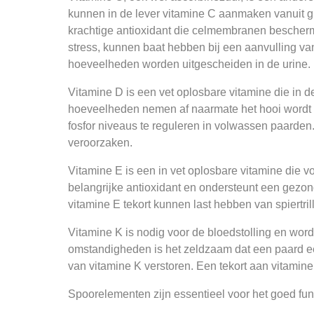
kunnen in de lever vitamine C aanmaken vanuit gl
krachtige antioxidant die celmembranen beschermt
stress, kunnen baat hebben bij een aanvulling van
hoeveelheden worden uitgescheiden in de urine.
Vitamine D is een vet oplosbare vitamine die in 
hoeveelheden nemen af naarmate het hooi wordt op
fosfor niveaus te reguleren in volwassen paarden. 
veroorzaken.
Vitamine E is een in vet oplosbare vitamine die 
belangrijke antioxidant en ondersteunt een gezo
vitamine E tekort kunnen last hebben van spiertr
Vitamine K is nodig voor de bloedstolling en wor
omstandigheden is het zeldzaam dat een paard een
van vitamine K verstoren. Een tekort aan vitamine
Spoorelementen zijn essentieel voor het goed fun