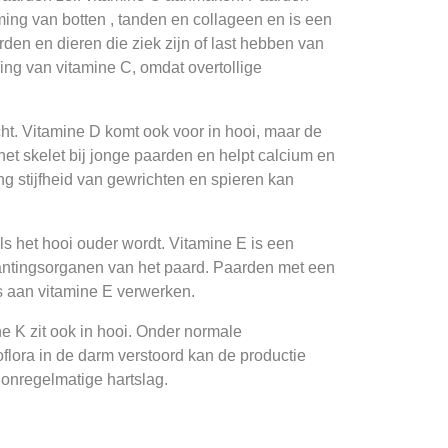
ing van botten , tanden en collageen en is een
den en dieren die ziek zijn of last hebben van
ing van vitamine C, omdat overtollige
ht. Vitamine D komt ook voor in hooi, maar de
et skelet bij jonge paarden en helpt calcium en
ing stijfheid van gewrichten en spieren kan
s het hooi ouder wordt. Vitamine E is een
lantingsorganen van het paard. Paarden met een
us aan vitamine E verwerken.
e K zit ook in hooi. Onder normale
flora in de darm verstoord kan de productie
 onregelmatige hartslag.