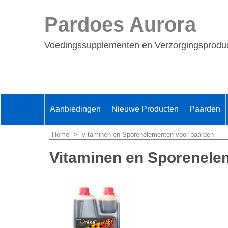
Pardoes Aurora
Voedingssupplementen en Verzorgingsproduc
Aanbiedingen
Nieuwe Producten
Paarden
Home
>
Vitaminen en Sporenelementen voor paarden
Vitaminen en Sporenele